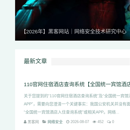
【2026年】黑客网站｜网络安全技术研究中心
最新文章
关于您提到的“110官网住宿酒店查询系统”及“全国统一宾
APP”，需要向您澄清一个关键事实：我国公安机关并没有
“全国统一宾馆酒店入住查询系统”或相关APP。网络...
黑客网
网络安全
2026-08-07
452
0