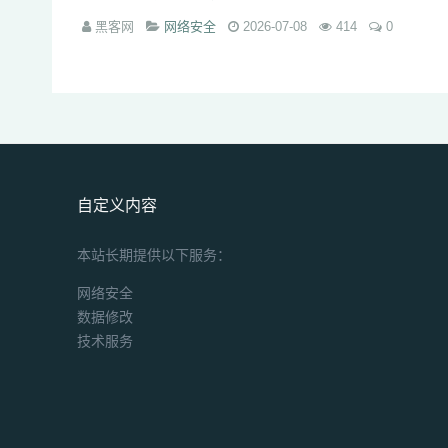
黑客网
网络安全
2026-07-08
414
0
自定义内容
本站长期提供以下服务：
网络安全
数据修改
技术服务