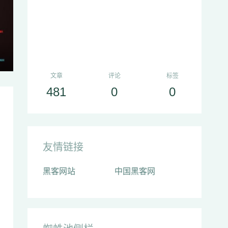
文章
评论
标签
481
0
0
友情链接
黑客网站
中国黑客网