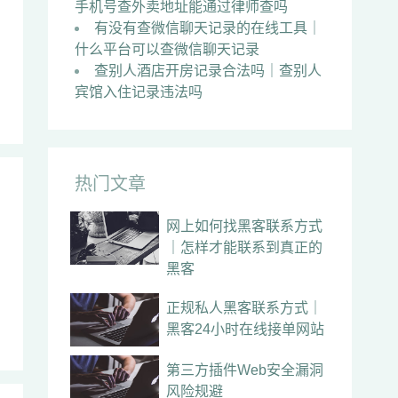
手机号查外卖地址能通过律师查吗
有没有查微信聊天记录的在线工具｜
什么平台可以查微信聊天记录
查别人酒店开房记录合法吗｜查别人
宾馆入住记录违法吗
热门文章
网上如何找黑客联系方式
｜怎样才能联系到真正的
黑客
正规私人黑客联系方式｜
黑客24小时在线接单网站
第三方插件Web安全漏洞
风险规避