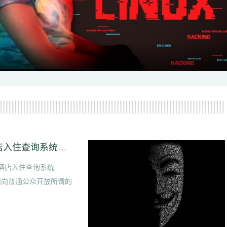
110官网住宿酒店查询系统【全国统一宾馆酒店入住查询系统APP】
馆酒店入住查询系统
面向普通公众开放所谓的