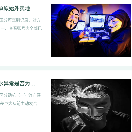
饿了么多个外卖收货地址怎么查看｜饿了么下单原始外卖地址怎么查找
区分可查到记录、对方
 一、查看账号内全部已
对象刻意减少合照代表出轨心虚吗｜银行卡流水异常是否为出轨开销
区分动机（一）偏向感
反差巨大从前主动发合