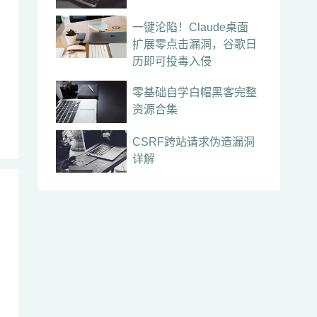
一键沦陷！Claude桌面
扩展零点击漏洞，谷歌日
历即可投毒入侵
零基础自学白帽黑客完整
资源合集
CSRF跨站请求伪造漏洞
详解