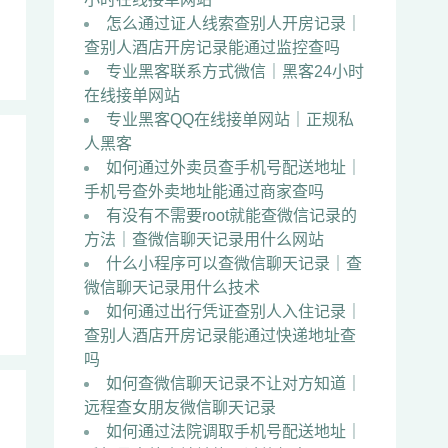
怎么通过证人线索查别人开房记录｜
查别人酒店开房记录能通过监控查吗
专业黑客联系方式微信｜黑客24小时
在线接单网站
专业黑客QQ在线接单网站｜正规私
人黑客
如何通过外卖员查手机号配送地址｜
手机号查外卖地址能通过商家查吗
有没有不需要root就能查微信记录的
方法｜查微信聊天记录用什么网站
什么小程序可以查微信聊天记录｜查
微信聊天记录用什么技术
如何通过出行凭证查别人入住记录｜
查别人酒店开房记录能通过快递地址查
吗
如何查微信聊天记录不让对方知道｜
远程查女朋友微信聊天记录
如何通过法院调取手机号配送地址｜