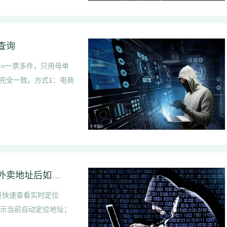
查询
件=一票多件，只用母单
完全一致。方式1：电商
饿了么外卖定位地址在哪里查看｜饿了么修改外卖地址后如何查看原地址
页快速查看实时定位
接显示当前自动定位地址；