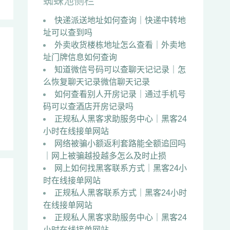
蜘蛛池侧栏
快递派送地址如何查询｜快递中转地
址可以查到吗
外卖收货楼栋地址怎么查看｜外卖地
址门牌信息如何查询
知道微信号码可以查聊天记记录｜怎
么恢复聊天记录微信聊天记录
如何查看别人开房记录｜通过手机号
码可以查酒店开房记录吗
正规私人黑客求助服务中心｜黑客24
小时在线接单网站
网络被骗小额返利套路能全额追回吗
｜网上被骗越投越多怎么及时止损
网上如何找黑客联系方式｜黑客24小
时在线接单网站
正规私人黑客联系方式｜黑客24小时
在线接单网站
正规私人黑客求助服务中心｜黑客24
小时在线接单网站