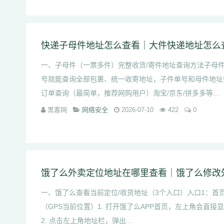
快递子母件地址怎么查看｜大件快递地址怎么
一、子母件（一票多件）完整收货/寄件地址查询方法子母
号就能查询全部包裹、统一收寄地址，子件单号和母件地址
订单查询（最简单，推荐网购用户）淘宝/京东/拼多多等...
黑客网
网络安全
2026-07-10
422
0
一、饿了么查看当前定位/收货地址（3个入口）入口1：首
（GPS当前位置）1. 打开饿了么APP首页，左上角会直
2. 点击左上角地址栏，弹出...