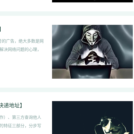
】
旗号的广告，绝大多数是网
解决网络问题的心理，
快递地址】
作）、第三方查询他人
的特征三部分，分步写