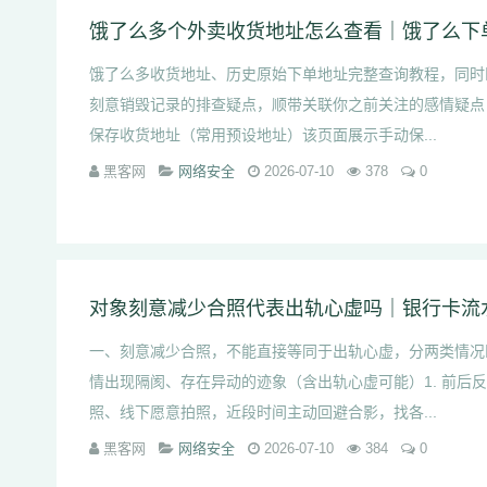
饿了么多收货地址、历史原始下单地址完整查询教程，同时
刻意销毁记录的排查疑点，顺带关联你之前关注的感情疑点
保存收货地址（常用预设地址）该页面展示手动保...
黑客网
网络安全
2026-07-10
378
0
一、刻意减少合照，不能直接等同于出轨心虚，分两类情况
情出现隔阂、存在异动的迹象（含出轨心虚可能）1. 前后
照、线下愿意拍照，近段时间主动回避合影，找各...
黑客网
网络安全
2026-07-10
384
0