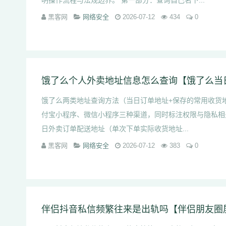
明操作流程与法规边界。 第一部分：查询自己名下...
黑客网
网络安全
2026-07-12
434
0
饿了么两类地址查询方法（当日订单地址+保存的常用收货地
付宝小程序、微信小程序三种渠道，同时标注权限与隐私相
日外卖订单配送地址（单次下单实际收货地址...
黑客网
网络安全
2026-07-12
383
0