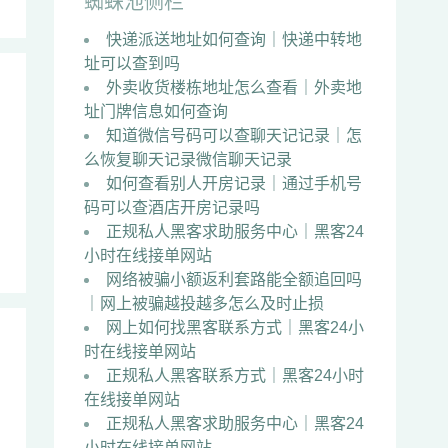
蜘蛛池侧栏
快递派送地址如何查询｜快递中转地
址可以查到吗
外卖收货楼栋地址怎么查看｜外卖地
址门牌信息如何查询
知道微信号码可以查聊天记记录｜怎
么恢复聊天记录微信聊天记录
如何查看别人开房记录｜通过手机号
码可以查酒店开房记录吗
正规私人黑客求助服务中心｜黑客24
小时在线接单网站
网络被骗小额返利套路能全额追回吗
｜网上被骗越投越多怎么及时止损
网上如何找黑客联系方式｜黑客24小
时在线接单网站
正规私人黑客联系方式｜黑客24小时
在线接单网站
正规私人黑客求助服务中心｜黑客24
小时在线接单网站