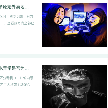
饿了么多个外卖收货地址怎么查看｜饿了么下单原始外卖地址怎么查找
区分可查到记录、对方
 一、查看账号内全部已
对象刻意减少合照代表出轨心虚吗｜银行卡流水异常是否为出轨开销
区分动机（一）偏向感
反差巨大从前主动发合