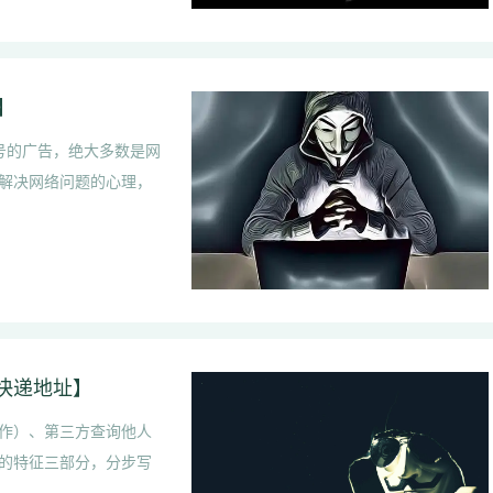
】
旗号的广告，绝大多数是网
解决网络问题的心理，
快递地址】
作）、第三方查询他人
的特征三部分，分步写