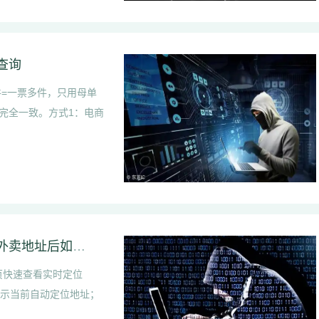
查询
件=一票多件，只用母单
完全一致。方式1：电商
饿了么外卖定位地址在哪里查看｜饿了么修改外卖地址后如何查看原地址
页快速查看实时定位
接显示当前自动定位地址；