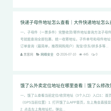
快递子母件地址怎么查看｜大件快递地址怎么
一、子母件（一票多件）完整收货/寄件地址查询方法子母
号就能查询全部包裹、统一收寄地址，子件单号和母件地址
订单查询（最简单，推荐网购用户）淘宝/京东/拼多多等...
黑客网
网络安全
2026-07-10
445
0
一、饿了么查看当前定位/收货地址（3个入口）入口1：首
（GPS当前位置）1. 打开饿了么APP首页，左上角会直
2. 点击左上角地址栏，弹出...