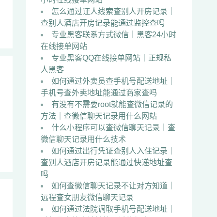
怎么通过证人线索查别人开房记录｜
查别人酒店开房记录能通过监控查吗
专业黑客联系方式微信｜黑客24小时
在线接单网站
专业黑客QQ在线接单网站｜正规私
人黑客
如何通过外卖员查手机号配送地址｜
手机号查外卖地址能通过商家查吗
有没有不需要root就能查微信记录的
方法｜查微信聊天记录用什么网站
什么小程序可以查微信聊天记录｜查
微信聊天记录用什么技术
如何通过出行凭证查别人入住记录｜
查别人酒店开房记录能通过快递地址查
吗
如何查微信聊天记录不让对方知道｜
远程查女朋友微信聊天记录
如何通过法院调取手机号配送地址｜