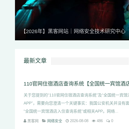
【2026年】黑客网站｜网络安全技术研究中心
最新文章
关于您提到的“110官网住宿酒店查询系统”及“全国统一宾
APP”，需要向您澄清一个关键事实：我国公安机关并没有
“全国统一宾馆酒店入住查询系统”或相关APP。网络...
黑客网
网络安全
2026-08-08
486
0