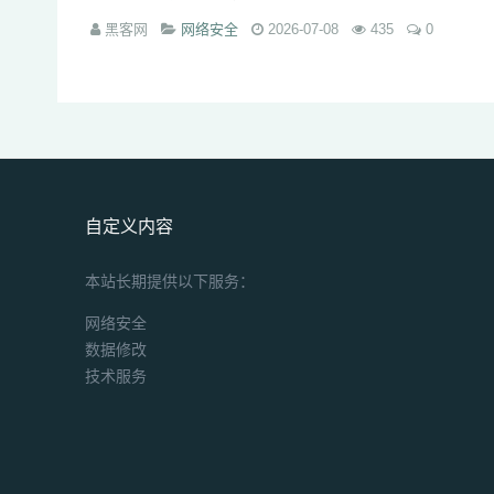
黑客网
网络安全
2026-07-08
435
0
自定义内容
本站长期提供以下服务：
网络安全
数据修改
技术服务