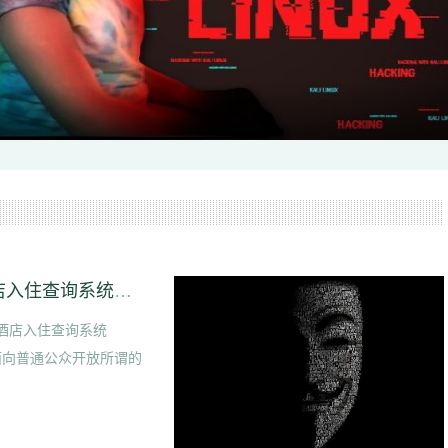
110官网住宿酒店查询系统【全国统一宾馆酒店入住查询系统APP】
馆酒店入住查询系统
面向普通公众开放所谓的