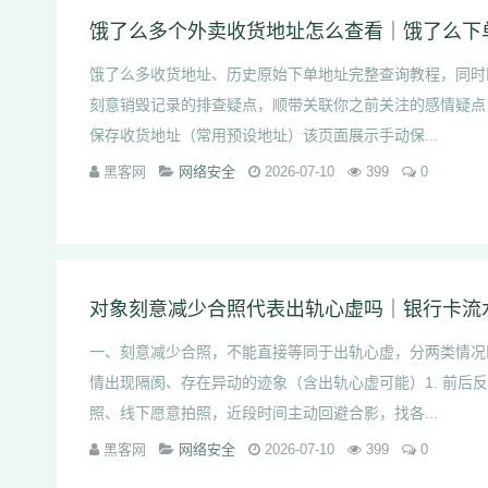
饿了么多收货地址、历史原始下单地址完整查询教程，同时
刻意销毁记录的排查疑点，顺带关联你之前关注的感情疑点
保存收货地址（常用预设地址）该页面展示手动保...
黑客网
网络安全
2026-07-10
399
0
一、刻意减少合照，不能直接等同于出轨心虚，分两类情况
情出现隔阂、存在异动的迹象（含出轨心虚可能）1. 前后
照、线下愿意拍照，近段时间主动回避合影，找各...
黑客网
网络安全
2026-07-10
399
0