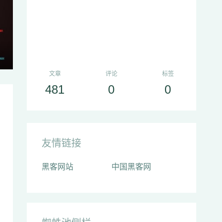
文章
评论
标签
481
0
0
友情链接
黑客网站
中国黑客网