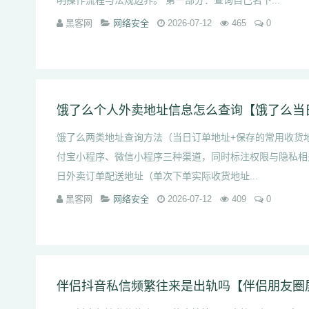
明操作流程与法规边界。 第一部分：查询自己名下...
黑客网
网络安全
2026-07-12
465
0
饿了么两类地址查询方法（当日订单地址+保存的常用收货地
付宝小程序、微信小程序三种渠道，同时标注权限与隐私相
日外卖订单配送地址（单次下单实际收货地址...
黑客网
网络安全
2026-07-12
409
0