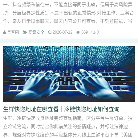
一、抖音频繁私信往来，不能直接等同于出轨，但属于高风险异
动，分层级界定性质1. 不属于出轨的正常情形 对接工作、业务合
作、亲友日常琐事聊天，聊天内容公开可查看，不刻意隐瞒，当
着你的面可以正常...
黑客网
网络安全
2026-07-12
389
0
生鲜快递地址在哪查看｜冷链快递地址如何查询
生鲜、冷链快递收货地址完整查询指南，区分平台生鲜订单、独
立冷链物流，同时结合你此前关注的感情疑点，并标注法律边
界、规避对方抹除痕迹的手段整体分为线上生鲜平台下单（美团